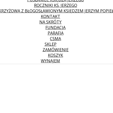
ROCZNIKI KS. JERZEGO
KRZYŻOWA Z BŁOGOSŁAWIONYM KSIĘDZEM JERZYM POPIE
KONTAKT
NA SKRÓTY
FUNDACJA
PARAFIA
CSMA
SKLEP
ZAMÓWIENIE
KOSZYK
WYNAJEM