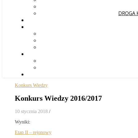
DROGA 
Konkurs Wiedzy
Konkurs Wiedzy 2016/2017
10 stycznia 2018
/
Wyniki:
Etap II – rejonowy