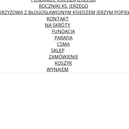
ROCZNIKI KS. JERZEGO
KRZYŻOWA Z BŁOGOSŁAWIONYM KSIĘDZEM JERZYM POPIE
KONTAKT
NA SKRÓTY
FUNDACJA
PARAFIA
CSMA
SKLEP
ZAMÓWIENIE
KOSZYK
WYNAJEM