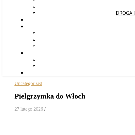
DROGA 
Uncategorized
Pielgrzymka do Włoch
27 lutego 2026
/