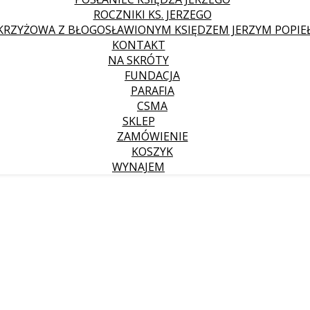
ROCZNIKI KS. JERZEGO
KRZYŻOWA Z BŁOGOSŁAWIONYM KSIĘDZEM JERZYM POPIE
KONTAKT
NA SKRÓTY
FUNDACJA
PARAFIA
CSMA
SKLEP
ZAMÓWIENIE
KOSZYK
WYNAJEM