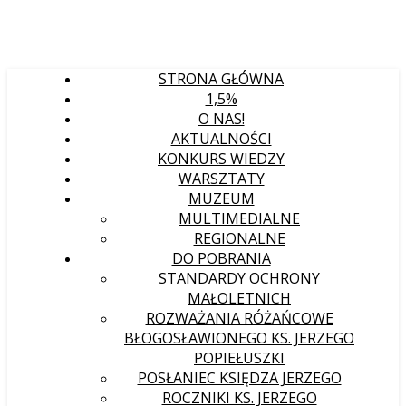
STRONA GŁÓWNA
1,5%
O NAS!
AKTUALNOŚCI
KONKURS WIEDZY
WARSZTATY
MUZEUM
MULTIMEDIALNE
REGIONALNE
DO POBRANIA
STANDARDY OCHRONY
MAŁOLETNICH
ROZWAŻANIA RÓŻAŃCOWE
BŁOGOSŁAWIONEGO KS. JERZEGO
POPIEŁUSZKI
POSŁANIEC KSIĘDZA JERZEGO
ROCZNIKI KS. JERZEGO