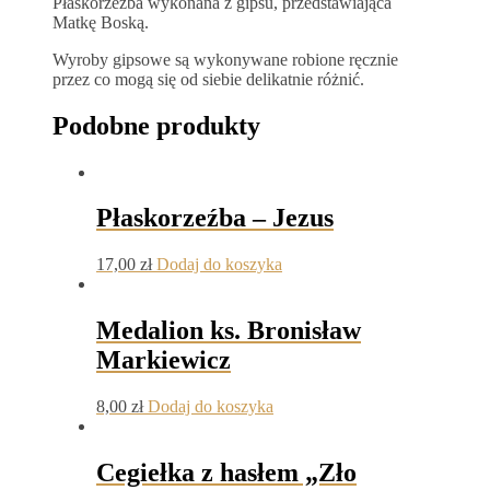
Płaskorzeźba wykonana z gipsu, przedstawiająca
Matkę Boską.
Wyroby gipsowe są wykonywane robione ręcznie
przez co mogą się od siebie delikatnie różnić.
Podobne produkty
Płaskorzeźba – Jezus
17,00
zł
Dodaj do koszyka
Medalion ks. Bronisław
Markiewicz
8,00
zł
Dodaj do koszyka
Cegiełka z hasłem „Zło