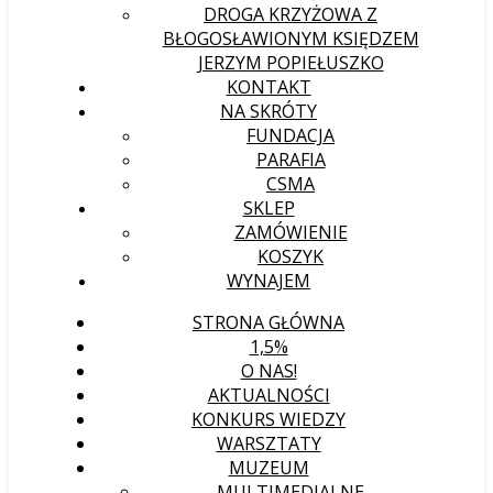
DROGA KRZYŻOWA Z
BŁOGOSŁAWIONYM KSIĘDZEM
JERZYM POPIEŁUSZKO
KONTAKT
NA SKRÓTY
FUNDACJA
PARAFIA
CSMA
SKLEP
ZAMÓWIENIE
KOSZYK
WYNAJEM
STRONA GŁÓWNA
1,5%
O NAS!
AKTUALNOŚCI
KONKURS WIEDZY
WARSZTATY
MUZEUM
MULTIMEDIALNE