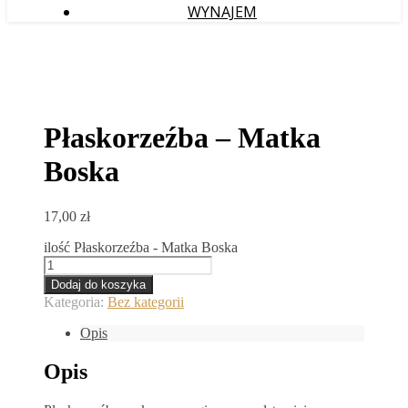
WYNAJEM
Płaskorzeźba – Matka
Boska
17,00
zł
ilość Płaskorzeźba - Matka Boska
Dodaj do koszyka
Kategoria:
Bez kategorii
Opis
Opis