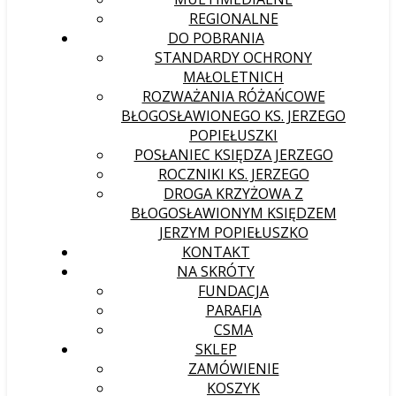
REGIONALNE
DO POBRANIA
STANDARDY OCHRONY
MAŁOLETNICH
ROZWAŻANIA RÓŻAŃCOWE
BŁOGOSŁAWIONEGO KS. JERZEGO
POPIEŁUSZKI
POSŁANIEC KSIĘDZA JERZEGO
ROCZNIKI KS. JERZEGO
DROGA KRZYŻOWA Z
BŁOGOSŁAWIONYM KSIĘDZEM
JERZYM POPIEŁUSZKO
KONTAKT
NA SKRÓTY
FUNDACJA
PARAFIA
CSMA
SKLEP
ZAMÓWIENIE
KOSZYK