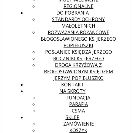
REGIONALNE
DO POBRANIA
STANDARDY OCHRONY
MAŁOLETNICH
ROZWAŻANIA RÓŻAŃCOWE
BŁOGOSŁAWIONEGO KS. JERZEGO
POPIEŁUSZKI
POSŁANIEC KSIĘDZA JERZEGO
ROCZNIKI KS. JERZEGO
DROGA KRZYŻOWA Z
BŁOGOSŁAWIONYM KSIĘDZEM
JERZYM POPIEŁUSZKO
KONTAKT
NA SKRÓTY
FUNDACJA
PARAFIA
CSMA
SKLEP
ZAMÓWIENIE
KOSZYK