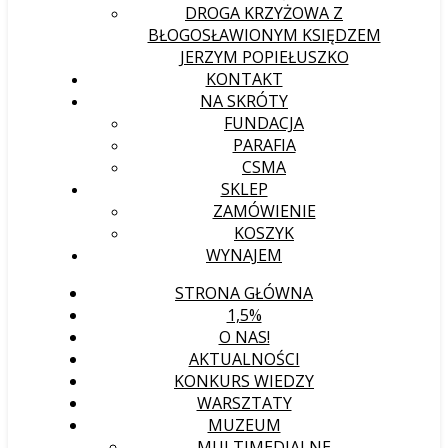
DROGA KRZYŻOWA Z
BŁOGOSŁAWIONYM KSIĘDZEM
JERZYM POPIEŁUSZKO
KONTAKT
NA SKRÓTY
FUNDACJA
PARAFIA
CSMA
SKLEP
ZAMÓWIENIE
KOSZYK
WYNAJEM
STRONA GŁÓWNA
1,5%
O NAS!
AKTUALNOŚCI
KONKURS WIEDZY
WARSZTATY
MUZEUM
MULTIMEDIALNE