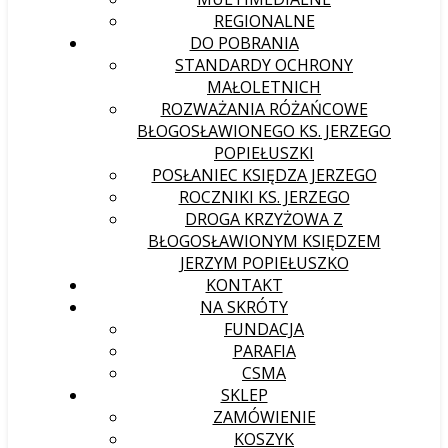
REGIONALNE
DO POBRANIA
STANDARDY OCHRONY
MAŁOLETNICH
ROZWAŻANIA RÓŻAŃCOWE
BŁOGOSŁAWIONEGO KS. JERZEGO
POPIEŁUSZKI
POSŁANIEC KSIĘDZA JERZEGO
ROCZNIKI KS. JERZEGO
DROGA KRZYŻOWA Z
BŁOGOSŁAWIONYM KSIĘDZEM
JERZYM POPIEŁUSZKO
KONTAKT
NA SKRÓTY
FUNDACJA
PARAFIA
CSMA
SKLEP
ZAMÓWIENIE
KOSZYK