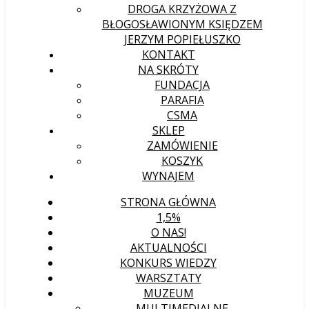
DROGA KRZYŻOWA Z
BŁOGOSŁAWIONYM KSIĘDZEM
JERZYM POPIEŁUSZKO
KONTAKT
NA SKRÓTY
FUNDACJA
PARAFIA
CSMA
SKLEP
ZAMÓWIENIE
KOSZYK
WYNAJEM
STRONA GŁÓWNA
1,5%
O NAS!
AKTUALNOŚCI
KONKURS WIEDZY
WARSZTATY
MUZEUM
MULTIMEDIALNE